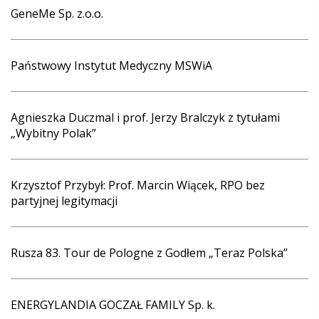
GeneMe Sp. z.o.o.
Państwowy Instytut Medyczny MSWiA
Agnieszka Duczmal i prof. Jerzy Bralczyk z tytułami
„Wybitny Polak”
Krzysztof Przybył: Prof. Marcin Wiącek, RPO bez
partyjnej legitymacji
Rusza 83. Tour de Pologne z Godłem „Teraz Polska”
ENERGYLANDIA GOCZAŁ FAMILY Sp. k.