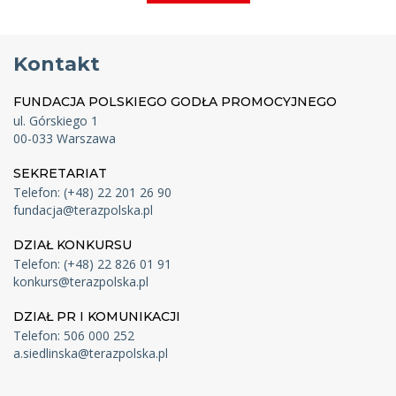
Kontakt
FUNDACJA POLSKIEGO GODŁA PROMOCYJNEGO
ul. Górskiego 1
00-033 Warszawa
SEKRETARIAT
Telefon: (+48) 22 201 26 90
fundacja@terazpolska.pl
DZIAŁ KONKURSU
Telefon: (+48) 22 826 01 91
konkurs@terazpolska.pl
DZIAŁ PR I KOMUNIKACJI
Telefon: 506 000 252
a.siedlinska@terazpolska.pl