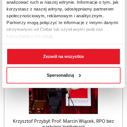
analizować ruch w naszej witrynie. Informacje o tym, jak
Czytaj także
korzystasz z naszej witryny, udostępniamy partnerom
społecznościowym, reklamowym i analitycznym.
Partnerzy mogą połączyć te informacje z innymi danymi
otrzymanymi od Ciebie lub uzyskanymi podczas
korzystania z ich usług.
Rusza 83. Tour de Pologne z Godłem „Teraz
Zezwól na wszystkie
Polska”
Spersonalizuj
Krzysztof Przybył: Prof. Marcin Wiącek, RPO bez
partyjnej legitymacji