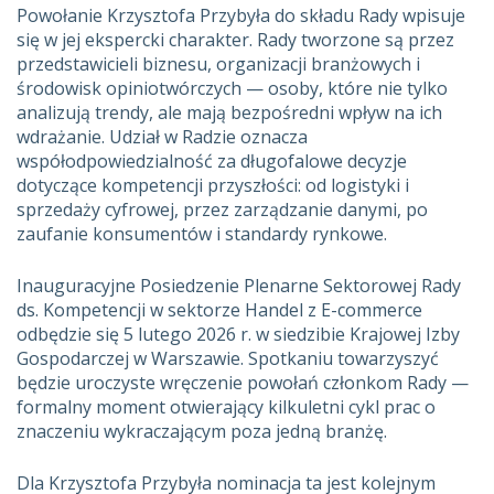
Powołanie Krzysztofa Przybyła do składu Rady wpisuje
się w jej ekspercki charakter. Rady tworzone są przez
przedstawicieli biznesu, organizacji branżowych i
środowisk opiniotwórczych — osoby, które nie tylko
analizują trendy, ale mają bezpośredni wpływ na ich
wdrażanie. Udział w Radzie oznacza
współodpowiedzialność za długofalowe decyzje
dotyczące kompetencji przyszłości: od logistyki i
sprzedaży cyfrowej, przez zarządzanie danymi, po
zaufanie konsumentów i standardy rynkowe.
Inauguracyjne Posiedzenie Plenarne Sektorowej Rady
ds. Kompetencji w sektorze Handel z E-commerce
odbędzie się 5 lutego 2026 r. w siedzibie Krajowej Izby
Gospodarczej w Warszawie. Spotkaniu towarzyszyć
będzie uroczyste wręczenie powołań członkom Rady —
formalny moment otwierający kilkuletni cykl prac o
znaczeniu wykraczającym poza jedną branżę.
Dla Krzysztofa Przybyła nominacja ta jest kolejnym