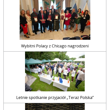
Wybitni Polacy z Chicago nagrodzeni
Letnie spotkanie przyjaciół „Teraz Polska”