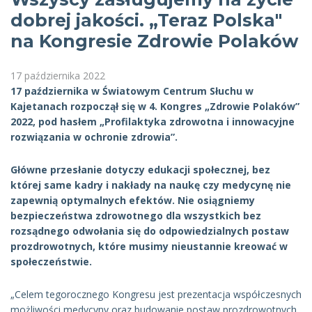
dobrej jakości. „Teraz Polska"
na Kongresie Zdrowie Polaków
17 października 2022
17 października w Światowym Centrum Słuchu w
Kajetanach rozpoczął się w 4. Kongres „Zdrowie Polaków”
2022, pod hasłem „Profilaktyka zdrowotna i innowacyjne
rozwiązania w ochronie zdrowia”.
Główne przesłanie dotyczy edukacji społecznej, bez
której same kadry i nakłady na naukę czy medycynę nie
zapewnią optymalnych efektów. Nie osiągniemy
bezpieczeństwa zdrowotnego dla wszystkich bez
rozsądnego odwołania się do odpowiedzialnych postaw
prozdrowotnych, które musimy nieustannie kreować w
społeczeństwie.
„Celem tegorocznego Kongresu jest prezentacja współczesnych
możliwości medycyny oraz budowanie postaw prozdrowotnych