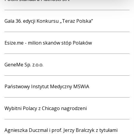
Gala 36. edycji Konkursu „Teraz Polska”
Esize.me - milion skanów stóp Polaków
GeneMe Sp. z.o.o.
Państwowy Instytut Medyczny MSWiA
Wybitni Polacy z Chicago nagrodzeni
Agnieszka Duczmal i prof. Jerzy Bralczyk z tytułami