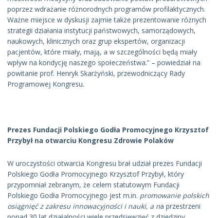
poprzez wdrażanie różnorodnych programów profilaktycznych.
Ważne miejsce w dyskusji zajmie także prezentowanie różnych
strategii działania instytucji państwowych, samorządowych,
naukowych, klinicznych oraz grup ekspertów, organizacji
pacjentów, które miały, mają, a w szczególności będą miały
wpływ na kondycję naszego społeczeństwa.” – powiedział na
powitanie prof. Henryk Skarżyński, przewodniczący Rady
Programowej Kongresu.
Prezes Fundacji Polskiego Godła Promocyjnego Krzysztof
Przybył na otwarciu Kongresu Zdrowie Polaków
W uroczystości otwarcia Kongresu brał udział prezes Fundacji
Polskiego Godła Promocyjnego Krzysztof Przybył, który
przypomniał zebranym, że celem statutowym Fundacji
Polskiego Godła Promocyjnego jest m.in.
promowanie polskich
osiągnięć z zakresu innowacyjności i nauki, a n
a przestrzeni
ponad 30 lat działalności wiele przedsięwzięć z dziedziny