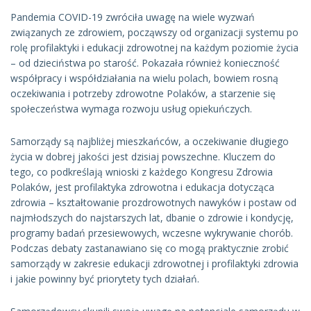
Pandemia COVID-19 zwróciła uwagę na wiele wyzwań
związanych ze zdrowiem, począwszy od organizacji systemu po
rolę profilaktyki i edukacji zdrowotnej na każdym poziomie życia
– od dzieciństwa po starość. Pokazała również konieczność
współpracy i współdziałania na wielu polach, bowiem rosną
oczekiwania i potrzeby zdrowotne Polaków, a starzenie się
społeczeństwa wymaga rozwoju usług opiekuńczych.
Samorządy są najbliżej mieszkańców, a oczekiwanie długiego
życia w dobrej jakości jest dzisiaj powszechne. Kluczem do
tego, co podkreślają wnioski z każdego Kongresu Zdrowia
Polaków, jest profilaktyka zdrowotna i edukacja dotycząca
zdrowia – kształtowanie prozdrowotnych nawyków i postaw od
najmłodszych do najstarszych lat, dbanie o zdrowie i kondycję,
programy badań przesiewowych, wczesne wykrywanie chorób.
Podczas debaty zastanawiano się co mogą praktycznie zrobić
samorządy w zakresie edukacji zdrowotnej i profilaktyki zdrowia
i jakie powinny być priorytety tych działań.