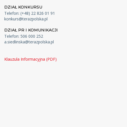
DZIAŁ KONKURSU
Telefon: (+48) 22 826 01 91
konkurs@terazpolska.pl
DZIAŁ PR I KOMUNIKACJI
Telefon: 506 000 252
a.siedlinska@terazpolska.pl
Klauzula Informacyjna (PDF)