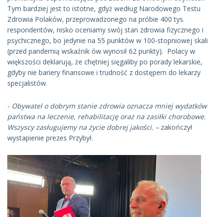
Tym bardziej jest to istotne, gdyż według Narodowego Testu
Zdrowia Polaków, przeprowadzonego na próbie 400 tys.
respondentów, nisko oceniamy swój stan zdrowia fizycznego i
psychicznego, bo jedynie na 55 punktów w 100-stopniowej skali
(przed pandemią wskaźnik ów wynosił 62 punkty). Polacy w
większości deklarują, że chętniej sięgaliby po porady lekarskie,
gdyby nie bariery finansowe i trudność z dostępem do lekarzy
specjalistów.
-
Ob
ywatel o dobrym stanie zdrowia oznacza mniej wydatków
państwa na leczenie, rehabilitację oraz na zasiłki chorobowe.
Wszyscy zasługujemy na życie dobrej jakości. –
zakończył
wystapienie prezes Przybył.