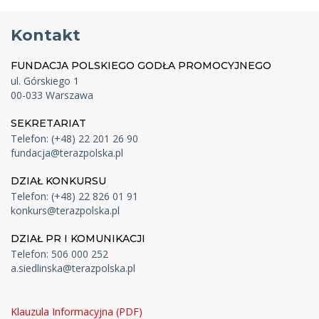
Kontakt
FUNDACJA POLSKIEGO GODŁA PROMOCYJNEGO
ul. Górskiego 1
00-033 Warszawa
SEKRETARIAT
Telefon: (+48) 22 201 26 90
fundacja@terazpolska.pl
DZIAŁ KONKURSU
Telefon: (+48) 22 826 01 91
konkurs@terazpolska.pl
DZIAŁ PR I KOMUNIKACJI
Telefon: 506 000 252
a.siedlinska@terazpolska.pl
Klauzula Informacyjna (PDF)