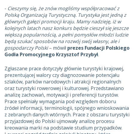
-
Cieszymy się, że znów mogliśmy współpracować z
Polską Organizacją Turystyczną. Turystyka jest jedną z
głównych gałęzi promocji kraju. Mamy nadzieję, iż w
kolejnych latach nasz konkurs będzie cieszył się jeszcze
większą popularnością, a pełni pomysłów młodzi ludzie
będą szukać sposobów na rozwój swój własny, ale i
gospodarczy Polski
– mówił
prezes Fundacji Polskiego
Godła Promocyjnego Krzysztof Przybył
.
Zgłaszane prace dotyczyły głównie turystyki krajowej,
prezentującej walory czy diagnozowanie potencjału
szlaków, parków narodowych i atrakcji regionalnych
oraz turystyki rowerowej i kulturowej. Przedstawiano
analizę zachowań, motywacji i preferencji turystów.
Prace spełniały wymagania pod względem doboru
źródeł informacji, terminologii, spójnego wnioskowania
z zebranych danych wtórnych. Prace z obszaru turystyki
przyjazdowej do Polski ujmowały analizę procesu
kreowania marki na podstawie studium przypadków.