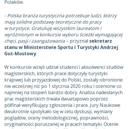
Polaków.
-
Polska branża turystyczna potrzebuje ludzi, którzy
mają solidne podstawy teoretyczne do pracy
w turystyce. Gratuluję wszystkim laureatom i
wyróżnionym w konkursie wyboru ścieżki wymagającej
chęci, pasji i zaangażowania
– przyznał
sekretarz
stanu w Ministerstwie Sportu i Turystyki Andrzej
Gut-Mostowy
.
W konkursie wzięli udział studenci i absolwenci studiów
magisterskich, których prace dotyczyły turystyki
krajowej lub przyjazdowej do Polski, zostały obronione
nie wcześniej niż po 1 stycznia 2020 roku i ocenione co
najmniej na stopień bardzo dobry. Analiza nadesłanych
prac magisterskich trwała dwuetapowo poprzez
półfinał weryfikujący zgłoszenia i prace. Jury Naukowe
dwukrotnie spotykało się w celu dyskusji, wymiany
poglądów, oceny metodologicznej, poprawności,
oryginalności poruszanej w pracach tematyki. Ocenie