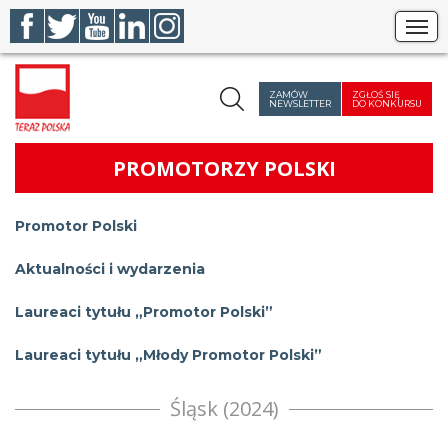
Szukaj
ZAMÓW
ZGŁOŚ SIĘ
NEWSLETTER
DO KONKURSU
PROMOTORZY POLSKI
Promotor Polski
Aktualności i wydarzenia
Laureaci tytułu „Promotor Polski”
Laureaci tytułu „Młody Promotor Polski”
Śląsk (2024)