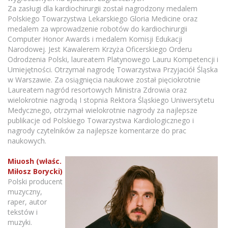
Za zasługi dla kardiochirurgii został nagrodzony medalem
Polskiego Towarzystwa Lekarskiego Gloria Medicine oraz
medalem za wprowadzenie robotów do kardiochirurgii
Computer Honor Awards i medalem Komisji Edukacji
Narodowej. Jest Kawalerem Krzyża Oficerskiego Orderu
Odrodzenia Polski, laureatem Platynowego Lauru Kompetencji i
Umiejętności. Otrzymał nagrodę Towarzystwa Przyjaciół Śląska
w Warszawie. Za osiągnięcia naukowe został pięciokrotnie
Laureatem nagród resortowych Ministra Zdrowia oraz
wielokrotnie nagrodą I stopnia Rektora Śląskiego Uniwersytetu
Medycznego, otrzymał wielokrotnie nagrody za najlepsze
publikacje od Polskiego Towarzystwa Kardiologicznego i
nagrody czytelników za najlepsze komentarze do prac
naukowych.
Miuosh (właśc.
Miłosz Borycki)
Polski producent
muzyczny,
raper, autor
tekstów i
muzyki.