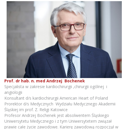
Prof. dr hab. n. med Andrzej Bochenek
Specjalista w zakresie kardiochirurgii ,chirurgii ogólnej i
angiologii
Konsultant d/s kardiochirurgii American Heart of Poland
Prorektor d/s Medycznych Wydziału Medycznego Akademii
Śląskiej im prof. Z. Religi Katowice
Profesor Andrzej Bochenek jest absolwentem Śląskiego
Uniwersytetu Medycznego i z tym Uniwersytetem związał
prawie całe życie zawodowe. Karierę zawodową rozpoczął w